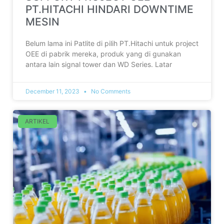
PT.HITACHI HINDARI DOWNTIME
MESIN
Belum lama ini Patlite di pilih PT.Hitachi untuk project
OEE di pabrik mereka, produk yang di gunakan
antara lain signal tower dan WD Series. Latar
December 11, 2023
No Comments
ARTIKEL