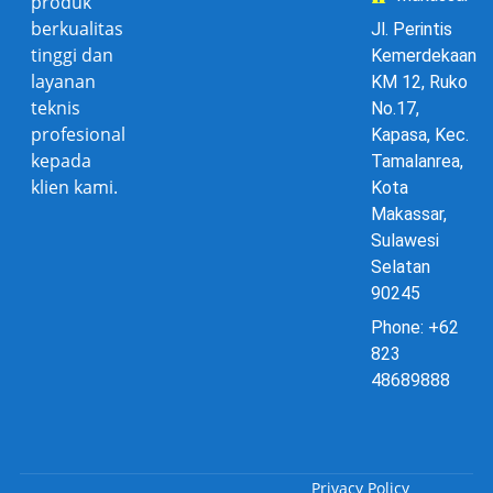
produk
berkualitas
Jl. Perintis
tinggi dan
Kemerdekaan
layanan
KM 12, Ruko
teknis
No.17,
profesional
Kapasa, Kec.
kepada
Tamalanrea,
klien kami.
Kota
Makassar,
Sulawesi
Selatan
90245
Phone: +62
823
48689888
Privacy Policy