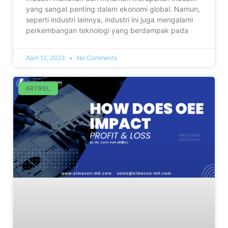
yang sangat penting dalam ekonomi global. Namun,
seperti industri lainnya, industri ini juga mengalami
perkembangan teknologi yang berdampak pada
April 12, 2023
No Comments
ARTIKEL