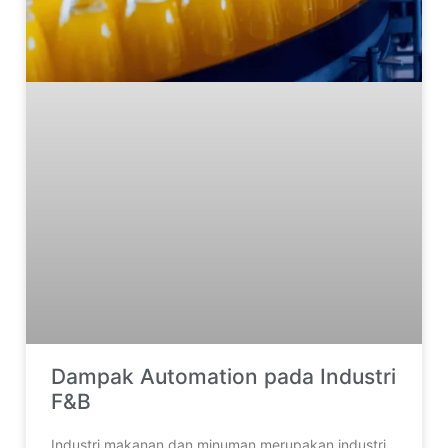
Dampak Automation pada Industri
F&B
Industri makanan dan minuman merupakan industri