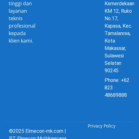
tinggi dan
Kemerdekaan
layanan
KM 12, Ruko
teknis
No.17,
profesional
Kapasa, Kec.
kepada
Tamalanrea,
klien kami.
Kota
Makassar,
Sulawesi
Selatan
90245
Phone: +62
823
48689888
Privacy Policy
©2025 Elmecon-mk.com |
PT Elmecon Multikencana