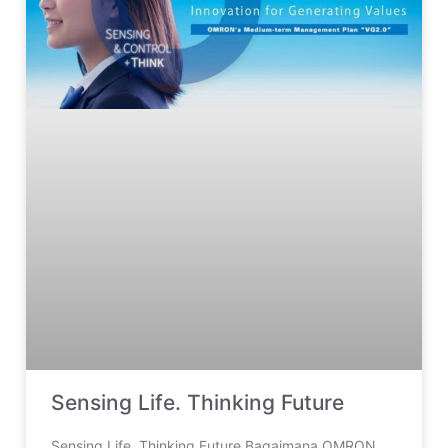
Sensing Life. Thinking Future
Sensing Life. Thinking Future Bagaimana OMRON