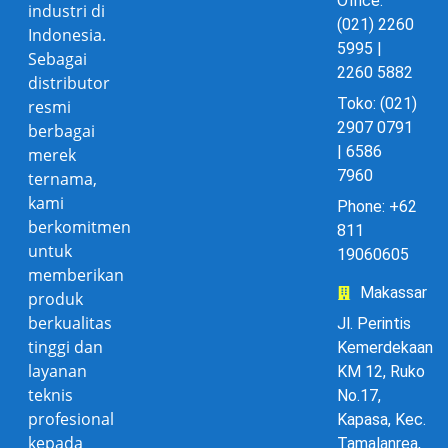
Office:
industri di
(021) 2260
Indonesia.
5995 |
Sebagai
2260 5882
distributor
Toko: (021)
resmi
2907 0791
berbagai
| 6586
merek
7960
ternama,
kami
Phone: +62
berkomitmen
811
untuk
19060605
memberikan
Makassar
produk
berkualitas
Jl. Perintis
tinggi dan
Kemerdekaan
layanan
KM 12, Ruko
teknis
No.17,
profesional
Kapasa, Kec.
kepada
Tamalanrea,