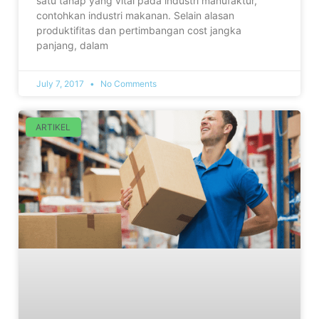
satu tahap yang vital pada industri manufaktur,
contohkan industri makanan. Selain alasan
produktifitas dan pertimbangan cost jangka
panjang, dalam
July 7, 2017
No Comments
ARTIKEL