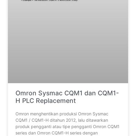
Omron Sysmac CQM1 dan CQM1-
H PLC Replacement
Omron menghentikan produksi Omron Sysmac
CQM1 / CQM1-H ditahun 2012, lalu ditawarkan
produk pengganti atau tipe pengganti Omron CQM1
series dan Omron CQM1-H series dengan