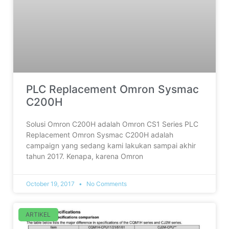
PLC Replacement Omron Sysmac
C200H
Solusi Omron C200H adalah Omron CS1 Series PLC
Replacement Omron Sysmac C200H adalah
campaign yang sedang kami lakukan sampai akhir
tahun 2017. Kenapa, karena Omron
October 19, 2017
No Comments
ARTIKEL