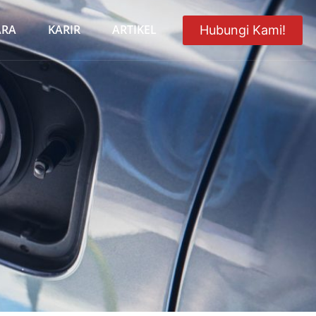
ARA
KARIR
ARTIKEL
Hubungi Kami!