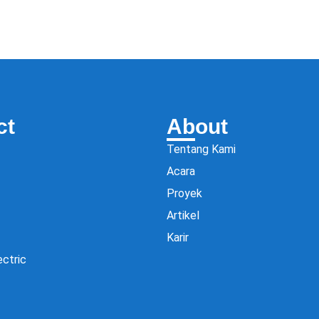
ct
About
Tentang Kami
Acara
Proyek
Artikel
Karir
ectric