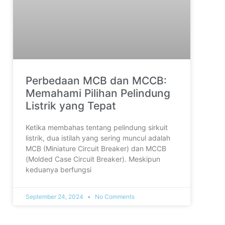
Perbedaan MCB dan MCCB:
Memahami Pilihan Pelindung
Listrik yang Tepat
Ketika membahas tentang pelindung sirkuit
listrik, dua istilah yang sering muncul adalah
MCB (Miniature Circuit Breaker) dan MCCB
(Molded Case Circuit Breaker). Meskipun
keduanya berfungsi
September 24, 2024
No Comments