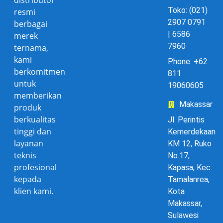
Toko: (021)
resmi
2907 0791
berbagai
| 6586
merek
7960
ternama,
kami
Phone: +62
berkomitmen
811
untuk
19060605
memberikan
Makassar
produk
berkualitas
Jl. Perintis
tinggi dan
Kemerdekaan
layanan
KM 12, Ruko
teknis
No.17,
profesional
Kapasa, Kec.
kepada
Tamalanrea,
klien kami.
Kota
Makassar,
Sulawesi