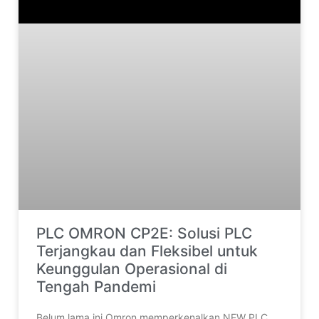
PLC OMRON CP2E: Solusi PLC
Terjangkau dan Fleksibel untuk
Keunggulan Operasional di
Tengah Pandemi
Belum lama ini Omron memperkenalkan NEW PLC