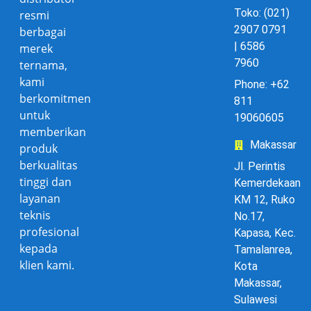
Toko: (021)
resmi
2907 0791
berbagai
| 6586
merek
7960
ternama,
kami
Phone: +62
berkomitmen
811
untuk
19060605
memberikan
Makassar
produk
berkualitas
Jl. Perintis
tinggi dan
Kemerdekaan
layanan
KM 12, Ruko
teknis
No.17,
profesional
Kapasa, Kec.
kepada
Tamalanrea,
klien kami.
Kota
Makassar,
Sulawesi