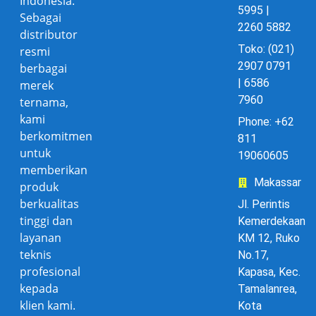
Indonesia.
5995 |
Sebagai
2260 5882
distributor
Toko: (021)
resmi
2907 0791
berbagai
| 6586
merek
7960
ternama,
kami
Phone: +62
berkomitmen
811
untuk
19060605
memberikan
Makassar
produk
berkualitas
Jl. Perintis
tinggi dan
Kemerdekaan
layanan
KM 12, Ruko
teknis
No.17,
profesional
Kapasa, Kec.
kepada
Tamalanrea,
klien kami.
Kota