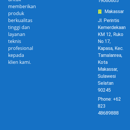
19060605
memberikan
Makassar
produk
berkualitas
Jl. Perintis
tinggi dan
Kemerdekaan
layanan
KM 12, Ruko
teknis
No.17,
profesional
Kapasa, Kec.
kepada
Tamalanrea,
klien kami.
Kota
Makassar,
Sulawesi
Selatan
90245
Phone: +62
823
48689888