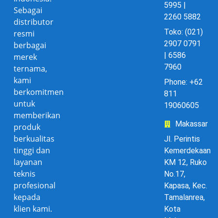
5995 |
Sebagai
2260 5882
distributor
Toko: (021)
resmi
2907 0791
berbagai
| 6586
merek
7960
ternama,
kami
Phone: +62
berkomitmen
811
untuk
19060605
memberikan
Makassar
produk
berkualitas
Jl. Perintis
tinggi dan
Kemerdekaan
layanan
KM 12, Ruko
teknis
No.17,
profesional
Kapasa, Kec.
kepada
Tamalanrea,
klien kami.
Kota