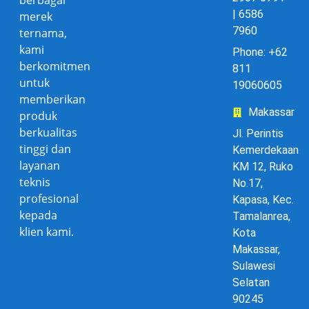
berbagai
| 6586
merek
7960
ternama,
kami
Phone: +62
berkomitmen
811
untuk
19060605
memberikan
Makassar
produk
berkualitas
Jl. Perintis
tinggi dan
Kemerdekaan
layanan
KM 12, Ruko
teknis
No.17,
profesional
Kapasa, Kec.
kepada
Tamalanrea,
klien kami.
Kota
Makassar,
Sulawesi
Selatan
90245