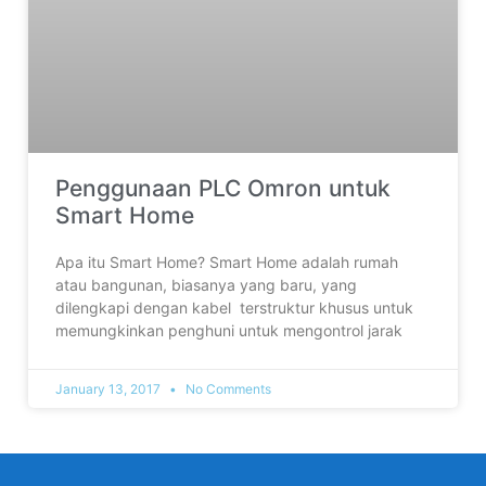
Penggunaan PLC Omron untuk
Smart Home
Apa itu Smart Home? Smart Home adalah rumah
atau bangunan, biasanya yang baru, yang
dilengkapi dengan kabel terstruktur khusus untuk
memungkinkan penghuni untuk mengontrol jarak
January 13, 2017
No Comments