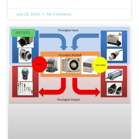
July 29, 2024
No Comments
ARTIKEL