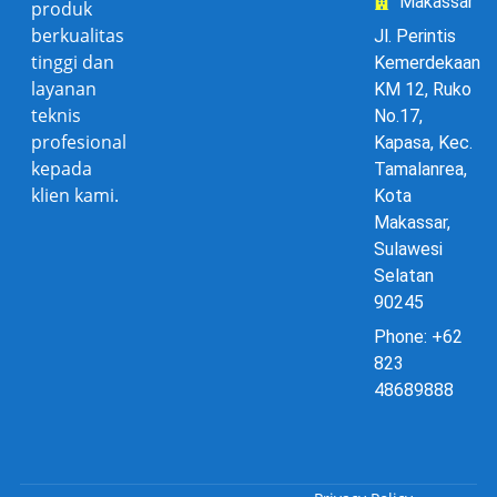
Makassar
produk
berkualitas
Jl. Perintis
tinggi dan
Kemerdekaan
layanan
KM 12, Ruko
teknis
No.17,
profesional
Kapasa, Kec.
kepada
Tamalanrea,
klien kami.
Kota
Makassar,
Sulawesi
Selatan
90245
Phone: +62
823
48689888