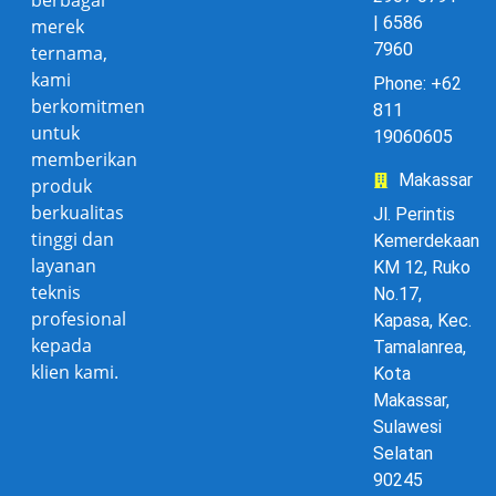
berbagai
| 6586
merek
7960
ternama,
kami
Phone: +62
berkomitmen
811
untuk
19060605
memberikan
Makassar
produk
berkualitas
Jl. Perintis
tinggi dan
Kemerdekaan
layanan
KM 12, Ruko
teknis
No.17,
profesional
Kapasa, Kec.
kepada
Tamalanrea,
klien kami.
Kota
Makassar,
Sulawesi
Selatan
90245