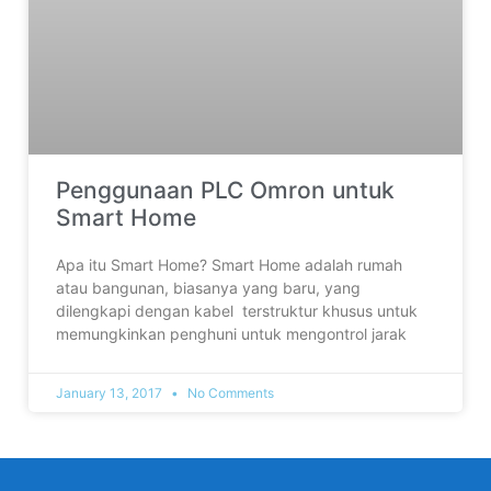
Penggunaan PLC Omron untuk
Smart Home
Apa itu Smart Home? Smart Home adalah rumah
atau bangunan, biasanya yang baru, yang
dilengkapi dengan kabel terstruktur khusus untuk
memungkinkan penghuni untuk mengontrol jarak
January 13, 2017
No Comments