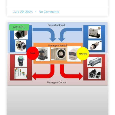
July 29, 2024
No Comments
ARTIKEL