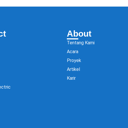
ct
About
Tentang Kami
Acara
Proyek
Artikel
Karir
ectric