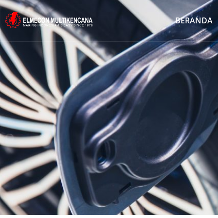
BERANDA