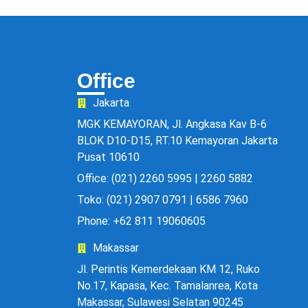
Office
Jakarta
MGK KEMAYORAN, Jl. Angkasa Kav B-6
BLOK D10-D15, RT.10 Kemayoran Jakarta
Pusat 10610
Office: (021) 2260 5995 | 2260 5882
Toko: (021) 2907 0791 | 6586 7960
Phone: +62 811 19060605
Makassar
Jl. Perintis Kemerdekaan KM 12, Ruko
No.17, Kapasa, Kec. Tamalanrea, Kota
Makassar, Sulawesi Selatan 90245