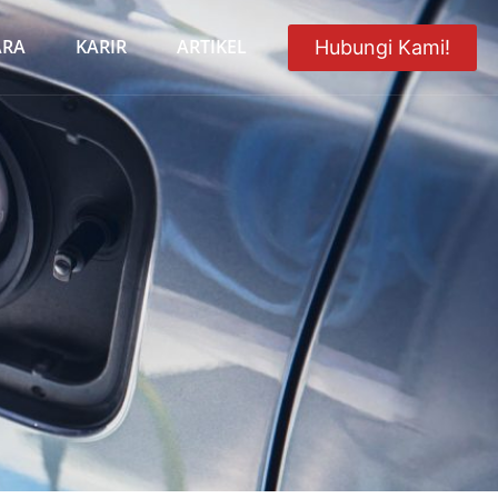
ARA
KARIR
ARTIKEL
Hubungi Kami!