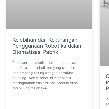
Kelebihan dan Kekurangan
Penggunaan Robotika dalam
Otomatisasi Pabrik
Penggunaan robotika dalam otomatisasi
pabrik telah menjadi tren yang semakin
berkembang seiring dengan kemajuan
O
teknologi. Robot-robot ini membantu
P
meningkatkan efisiensi dan produktivitas,
R
tetapi juga membawa
P
sa