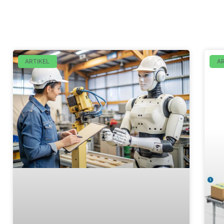
ARTIKEL
AR