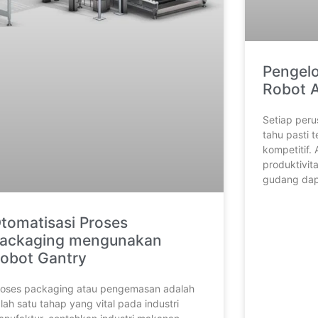
Pengel
Robot 
Setiap peru
tahu pasti 
kompetitif.
produktivit
gudang dapa
tomatisasi Proses
ackaging mengunakan
obot Gantry
roses packaging atau pengemasan adalah
lah satu tahap yang vital pada industri