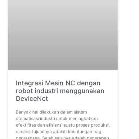
Integrasi Mesin NC dengan
robot industri menggunakan
DeviceNet
Banyak hal dilakukan dalam sistem
otomatisasi industri untuk meningkatkan
efektifitas dan efisiensi suatu proses produksi,
dimana tujuannya adalah keuntungan bagi
perusahaan. Salah satunya adalah penerapan