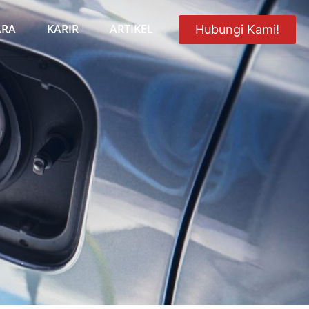
ARA
KARIR
ARTIKEL
Hubungi Kami!