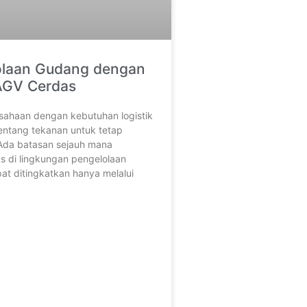
olaan Gudang dengan
AGV Cerdas
sahaan dengan kebutuhan logistik
tentang tekanan untuk tetap
 Ada batasan sejauh mana
as di lingkungan pengelolaan
t ditingkatkan hanya melalui