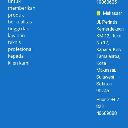
untuk
19060605
memberikan
Makassar
produk
berkualitas
Jl. Perintis
tinggi dan
Kemerdekaan
layanan
KM 12, Ruko
teknis
No.17,
profesional
Kapasa, Kec.
kepada
Tamalanrea,
klien kami.
Kota
Makassar,
Sulawesi
Selatan
90245
Phone: +62
823
48689888