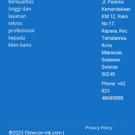
berkualitas
Jl. Perintis
tinggi dan
Kemerdekaan
layanan
KM 12, Ruko
teknis
No.17,
profesional
Kapasa, Kec.
kepada
Tamalanrea,
klien kami.
Kota
Makassar,
Sulawesi
Selatan
90245
Phone: +62
823
48689888
Privacy Policy
©2025 Elmecon-mk.com |