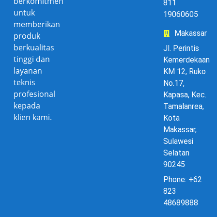
berkomitmen
811
untuk
19060605
memberikan
Makassar
produk
berkualitas
Jl. Perintis
tinggi dan
Kemerdekaan
layanan
KM 12, Ruko
teknis
No.17,
profesional
Kapasa, Kec.
kepada
Tamalanrea,
klien kami.
Kota
Makassar,
Sulawesi
Selatan
90245
Phone: +62
823
48689888