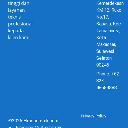
tinggi dan
Kemerdekaan
layanan
KM 12, Ruko
teknis
No.17,
profesional
Kapasa, Kec.
kepada
Tamalanrea,
klien kami.
Kota
Makassar,
Sulawesi
Selatan
90245
Phone: +62
823
48689888
Privacy Policy
©2025 Elmecon-mk.com |
PT Elmecon Multikencana