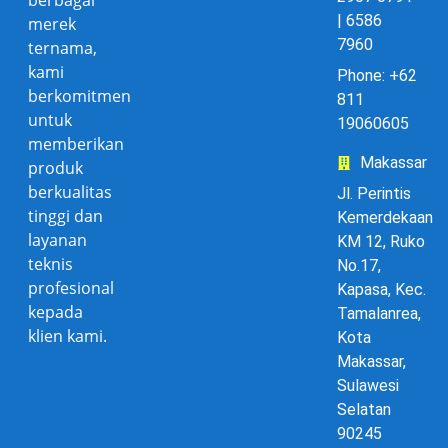
berbagai
| 6586
merek
7960
ternama,
kami
Phone: +62
berkomitmen
811
untuk
19060605
memberikan
Makassar
produk
berkualitas
Jl. Perintis
tinggi dan
Kemerdekaan
layanan
KM 12, Ruko
teknis
No.17,
profesional
Kapasa, Kec.
kepada
Tamalanrea,
klien kami.
Kota
Makassar,
Sulawesi
Selatan
90245