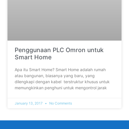
Penggunaan PLC Omron untuk
Smart Home
Apa itu Smart Home? Smart Home adalah rumah
atau bangunan, biasanya yang baru, yang
dilengkapi dengan kabel terstruktur khusus untuk
memungkinkan penghuni untuk mengontrol jarak
January 13, 2017
No Comments