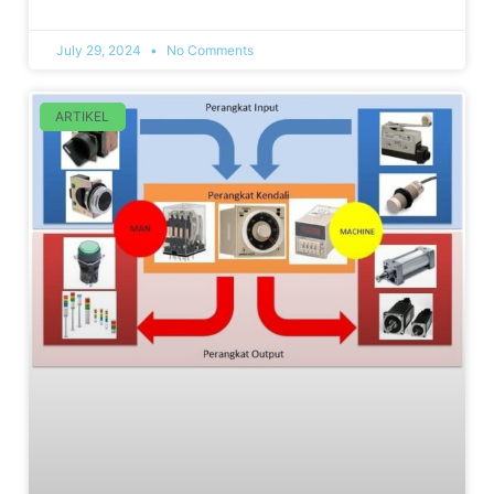
July 29, 2024
No Comments
ARTIKEL