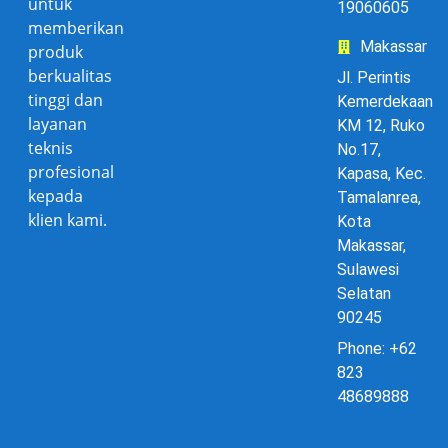
untuk
19060605
memberikan
Makassar
produk
berkualitas
Jl. Perintis
tinggi dan
Kemerdekaan
layanan
KM 12, Ruko
teknis
No.17,
profesional
Kapasa, Kec.
kepada
Tamalanrea,
klien kami.
Kota
Makassar,
Sulawesi
Selatan
90245
Phone: +62
823
48689888