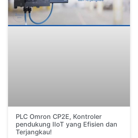
PLC Omron CP2E, Kontroler
pendukung IIoT yang Efisien dan
Terjangkau!