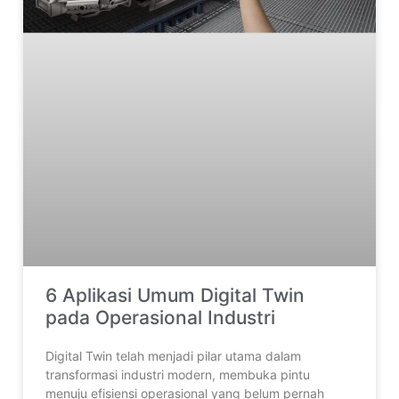
6 Aplikasi Umum Digital Twin
pada Operasional Industri
Digital Twin telah menjadi pilar utama dalam
transformasi industri modern, membuka pintu
menuju efisiensi operasional yang belum pernah