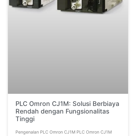
PLC Omron CJ1M: Solusi Berbiaya
Rendah dengan Fungsionalitas
Tinggi
Pengenalan PLC Omron CJ1M PLC Omron CJ1M