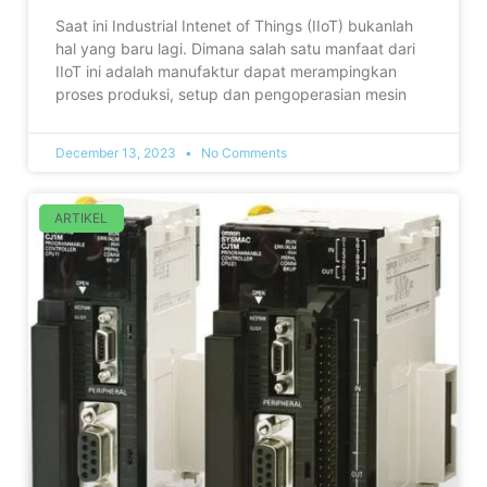
Saat ini Industrial Intenet of Things (IIoT) bukanlah
hal yang baru lagi. Dimana salah satu manfaat dari
IIoT ini adalah manufaktur dapat merampingkan
proses produksi, setup dan pengoperasian mesin
December 13, 2023
No Comments
ARTIKEL