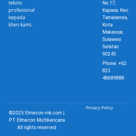
teknis
No.17,
profesional
Kapasa, Kec.
kepada
Tamalanrea,
klien kami.
Kota
Makassar,
Sulawesi
Selatan
90245
Phone: +62
823
48689888
Privacy Policy
©2025 Elmecon-mk.com |
PT Elmecon Multikencana
All rights reserved