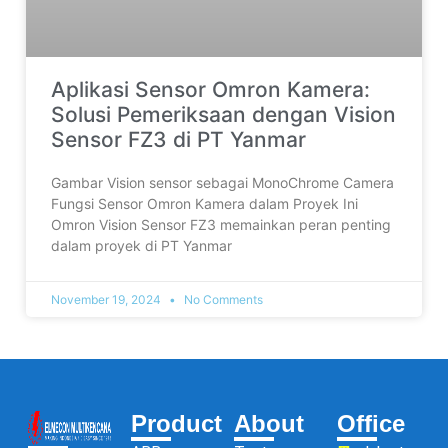
Aplikasi Sensor Omron Kamera:
Solusi Pemeriksaan dengan Vision
Sensor FZ3 di PT Yanmar
Gambar Vision sensor sebagai MonoChrome Camera
Fungsi Sensor Omron Kamera dalam Proyek Ini
Omron Vision Sensor FZ3 memainkan peran penting
dalam proyek di PT Yanmar
November 19, 2024
No Comments
Product
About
Office