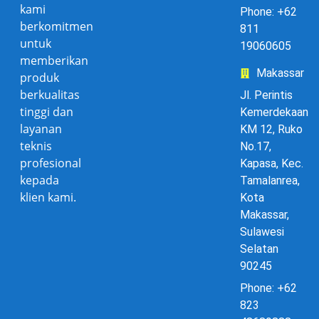
kami
Phone: +62
berkomitmen
811
untuk
19060605
memberikan
Makassar
produk
berkualitas
Jl. Perintis
tinggi dan
Kemerdekaan
layanan
KM 12, Ruko
teknis
No.17,
profesional
Kapasa, Kec.
kepada
Tamalanrea,
klien kami.
Kota
Makassar,
Sulawesi
Selatan
90245
Phone: +62
823