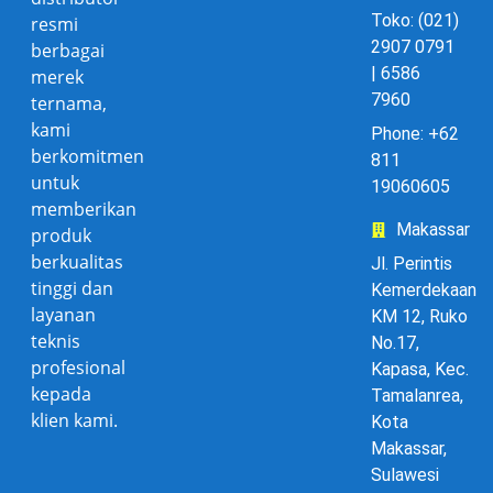
Toko: (021)
resmi
2907 0791
berbagai
| 6586
merek
7960
ternama,
kami
Phone: +62
berkomitmen
811
untuk
19060605
memberikan
Makassar
produk
berkualitas
Jl. Perintis
tinggi dan
Kemerdekaan
layanan
KM 12, Ruko
teknis
No.17,
profesional
Kapasa, Kec.
kepada
Tamalanrea,
klien kami.
Kota
Makassar,
Sulawesi