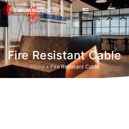
Fire Resistant Cable
Home
»
Fire Resistant Cable