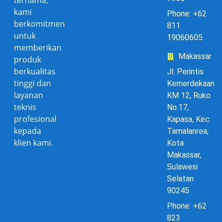
kami
Phone: +62
berkomitmen
811
untuk
19060605
memberikan
Makassar
produk
berkualitas
Jl. Perintis
tinggi dan
Kemerdekaan
layanan
KM 12, Ruko
teknis
No.17,
profesional
Kapasa, Kec.
kepada
Tamalanrea,
klien kami.
Kota
Makassar,
Sulawesi
Selatan
90245
Phone: +62
823