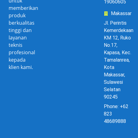
untuk
19060605
memberikan
Makassar
produk
berkualitas
Jl. Perintis
tinggi dan
Kemerdekaan
layanan
KM 12, Ruko
teknis
No.17,
profesional
Kapasa, Kec.
kepada
Tamalanrea,
klien kami.
Kota
Makassar,
Sulawesi
Selatan
90245
Phone: +62
823
48689888