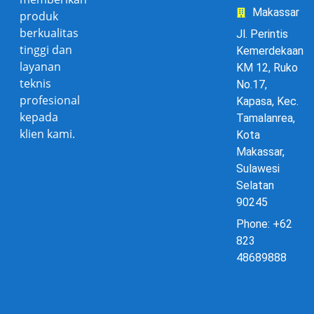
Makassar
produk
berkualitas
Jl. Perintis
tinggi dan
Kemerdekaan
layanan
KM 12, Ruko
teknis
No.17,
profesional
Kapasa, Kec.
kepada
Tamalanrea,
klien kami.
Kota
Makassar,
Sulawesi
Selatan
90245
Phone: +62
823
48689888