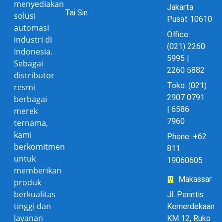
menyediakan
Jakarta
Tai Sin
solusi
Pusat 10610
automasi
Office:
industri di
(021) 2260
Indonesia.
5995 |
Sebagai
2260 5882
distributor
Toko: (021)
resmi
2907 0791
berbagai
| 6586
merek
7960
ternama,
kami
Phone: +62
berkomitmen
811
untuk
19060605
memberikan
Makassar
produk
berkualitas
Jl. Perintis
tinggi dan
Kemerdekaan
layanan
KM 12, Ruko