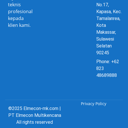
teknis
No.17,
profesional
Kapasa, Kec.
kepada
Tamalanrea,
klien kami.
Kota
Makassar,
Sulawesi
Selatan
90245
Phone: +62
823
48689888
Privacy Policy
©2025 Elmecon-mk.com |
PT Elmecon Multikencana
All rights reserved