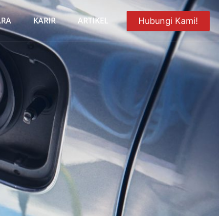
ARA
KARIR
ARTIKEL
Hubungi Kami!