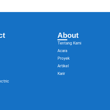
ct
About
Tentang Kami
Acara
Proyek
Artikel
Karir
ectric