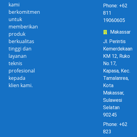
kami
Phone: +62
berkomitmen
811
untuk
19060605
memberikan
Makassar
produk
berkualitas
Jl. Perintis
tinggi dan
Kemerdekaan
layanan
KM 12, Ruko
teknis
No.17,
profesional
Kapasa, Kec.
kepada
Tamalanrea,
klien kami.
Kota
Makassar,
Sulawesi
Selatan
90245
Phone: +62
823