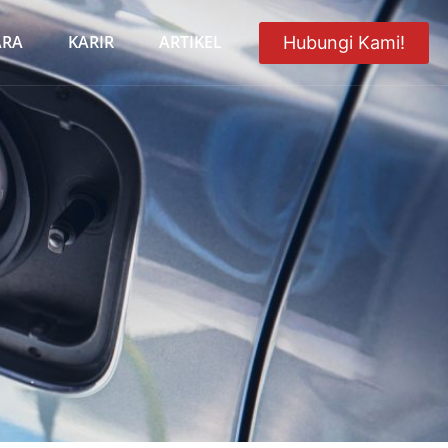
ARA
KARIR
ARTIKEL
Hubungi Kami!