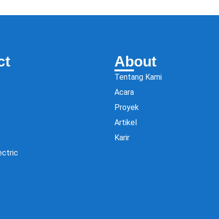
ct
About
Tentang Kami
Acara
Proyek
Artikel
Karir
ectric