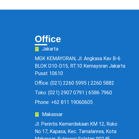
Office
Jakarta
MGK KEMAYORAN, Jl. Angkasa Kav B-6
BLOK D10-D15, RT.10 Kemayoran Jakarta
Pusat 10610
Office: (021) 2260 5995 | 2260 5882
Toko: (021) 2907 0791 | 6586 7960
Phone: +62 811 19060605
Makassar
Jl. Perintis Kemerdekaan KM 12, Ruko
No.17, Kapasa, Kec. Tamalanrea, Kota
Makassar, Sulawesi Selatan 90245