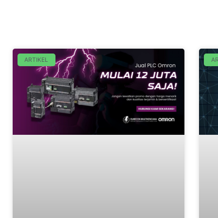
ARTIKEL
AR