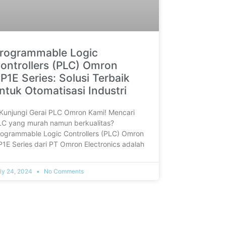
rogrammable Logic
ontrollers (PLC) Omron
P1E Series: Solusi Terbaik
ntuk Otomatisasi Industri
 ‎Kunjungi Gerai PLC Omron Kami! Mencari
LC yang murah namun berkualitas?
rogrammable Logic Controllers (PLC) Omron
1E Series dari PT Omron Electronics adalah
ly 24, 2024
No Comments