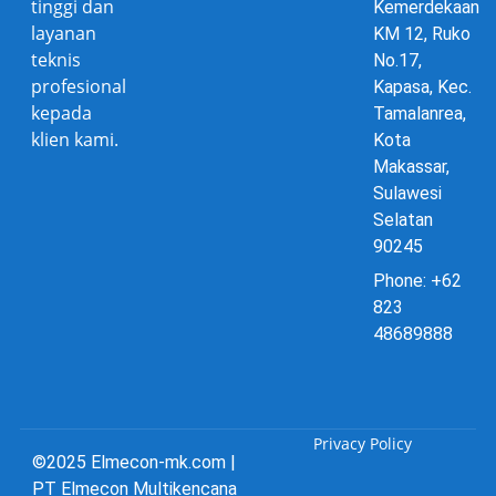
tinggi dan
Kemerdekaan
layanan
KM 12, Ruko
teknis
No.17,
profesional
Kapasa, Kec.
kepada
Tamalanrea,
klien kami.
Kota
Makassar,
Sulawesi
Selatan
90245
Phone: +62
823
48689888
Privacy Policy
©2025 Elmecon-mk.com |
PT Elmecon Multikencana