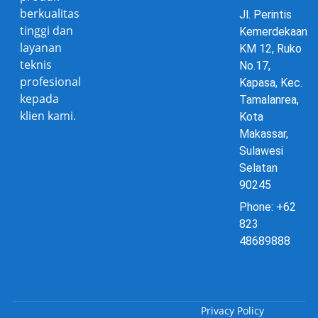
berkualitas
Jl. Perintis
tinggi dan
Kemerdekaan
layanan
KM 12, Ruko
teknis
No.17,
profesional
Kapasa, Kec.
kepada
Tamalanrea,
klien kami.
Kota
Makassar,
Sulawesi
Selatan
90245
Phone: +62
823
48689888
Privacy Policy