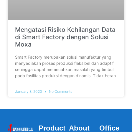
Mengatasi Risiko Kehilangan Data
di Smart Factory dengan Solusi
Moxa
Smart Factory merupakan solusi manufaktur yang
menyediakan proses produksi fleksibel dan adaptif,
sehingga dapat memecahkan masalah yang timbul
pada fasilitas produksi dengan dinamis. Tidak heran
January 8, 2020
No Comments
Product
About
Office