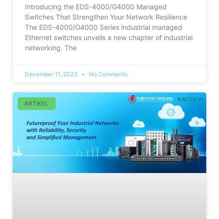
Introducing the EDS-4000/G4000 Managed
Switches That Strengthen Your Network Resilience
The EDS-4000/G4000 Series industrial managed
Ethernet switches unveils a new chapter of industrial
networking. The
December 11, 2023
No Comments
ARTIKEL