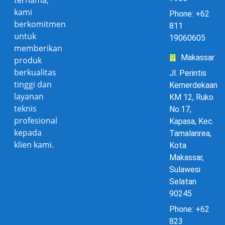
ternama,
kami
Phone: +62
berkomitmen
811
untuk
19060605
memberikan
Makassar
produk
berkualitas
Jl. Perintis
tinggi dan
Kemerdekaan
layanan
KM 12, Ruko
teknis
No.17,
profesional
Kapasa, Kec.
kepada
Tamalanrea,
klien kami.
Kota
Makassar,
Sulawesi
Selatan
90245
Phone: +62
823