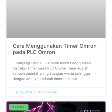
Cara Menggunakan Timer Omron
pada PLC Omron
‎ ‎Kunjungi Gerai PLC Omron Kami! Penggunaan
Instruksi Timer pada PLC Omron Timer adalah
sebuah perintah penghitungan waktu sehingga
dengan adanya perintah timer tersebut
July 29, 2024
No Comments
ARTIKEL