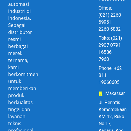
automasi
Office:
industri di
(021) 2260
Indonesia.
5995 |
Sebagai
2260 5882
distributor
Toko: (021)
resmi
2907 0791
berbagai
| 6586
merek
7960
ternama,
kami
Phone: +62
berkomitmen
811
untuk
19060605
memberikan
Makassar
produk
berkualitas
Jl. Perintis
tinggi dan
Kemerdekaan
layanan
KM 12, Ruko
teknis
No.17,
profesional
Kapasa, Kec.