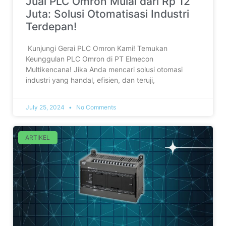
Jual PLC Omron Mulai dari Rp 12
Juta: Solusi Otomatisasi Industri
Terdepan!
‎ ‎Kunjungi Gerai PLC Omron Kami! Temukan
Keunggulan PLC Omron di PT Elmecon
Multikencana! Jika Anda mencari solusi otomasi
industri yang handal, efisien, dan teruji,
July 25, 2024
No Comments
ARTIKEL