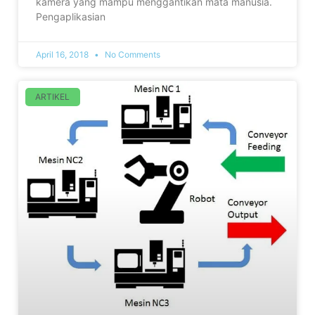
kamera yang mampu menggantikan mata manusia.
Pengaplikasian
April 16, 2018
No Comments
ARTIKEL