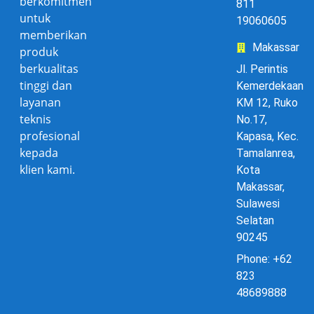
berkomitmen
811
untuk
19060605
memberikan
Makassar
produk
berkualitas
Jl. Perintis
tinggi dan
Kemerdekaan
layanan
KM 12, Ruko
teknis
No.17,
profesional
Kapasa, Kec.
kepada
Tamalanrea,
klien kami.
Kota
Makassar,
Sulawesi
Selatan
90245
Phone: +62
823
48689888