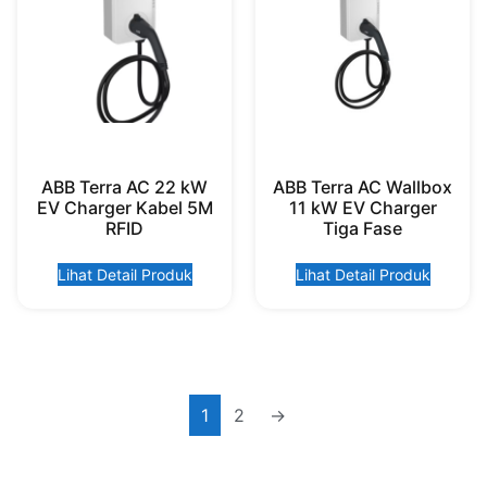
ABB Terra AC 22 kW
ABB Terra AC Wallbox
EV Charger Kabel 5M
11 kW EV Charger
RFID
Tiga Fase
Lihat Detail Produk
Lihat Detail Produk
1
2
→