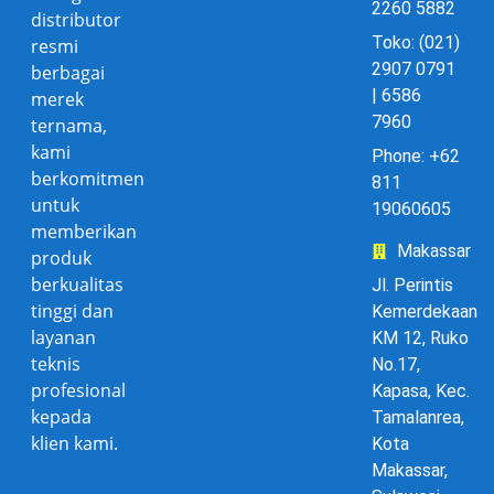
2260 5882
distributor
Toko: (021)
resmi
2907 0791
berbagai
| 6586
merek
7960
ternama,
kami
Phone: +62
berkomitmen
811
untuk
19060605
memberikan
Makassar
produk
berkualitas
Jl. Perintis
tinggi dan
Kemerdekaan
layanan
KM 12, Ruko
teknis
No.17,
profesional
Kapasa, Kec.
kepada
Tamalanrea,
klien kami.
Kota
Makassar,