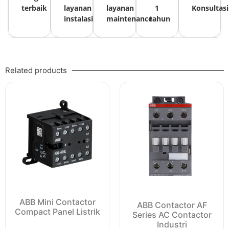
terbaik
layanan
layanan
1
Konsultasi
instalasi
maintenance
tahun
Related products
ABB Mini Contactor
ABB Contactor AF
Compact Panel Listrik
Series AC Contactor
Industri