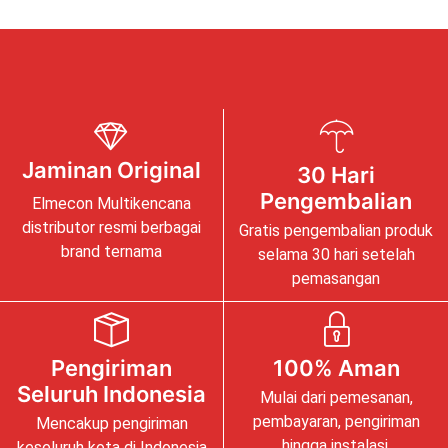
Jaminan Original
30 Hari
Pengembalian
Elmecon Multikencana
distributor resmi berbagai
Gratis pengembalian produk
brand ternama
selama 30 hari setelah
pemasangan
Pengiriman
100% Aman
Seluruh Indonesia
Mulai dari pemesanan,
pembayaran, pengiriman
Mencakup pengiriman
hingga instalasi.
keseluruh kota di Indonesia