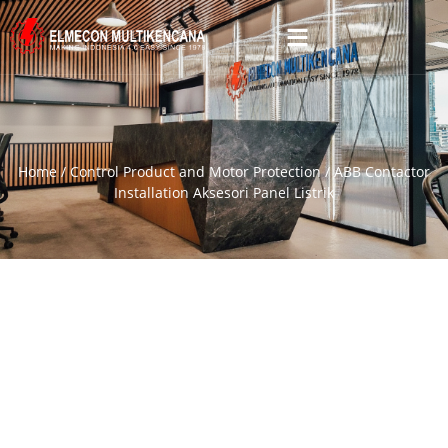
Home
/
Control Product and Motor Protection
/ ABB Contactor
Installation Aksesori Panel Listrik