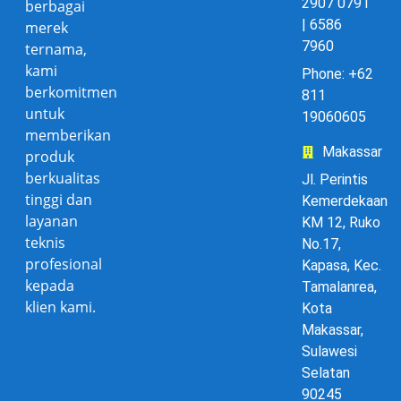
2907 0791
berbagai
| 6586
merek
7960
ternama,
kami
Phone: +62
berkomitmen
811
untuk
19060605
memberikan
Makassar
produk
berkualitas
Jl. Perintis
tinggi dan
Kemerdekaan
layanan
KM 12, Ruko
teknis
No.17,
profesional
Kapasa, Kec.
kepada
Tamalanrea,
klien kami.
Kota
Makassar,
Sulawesi
Selatan
90245