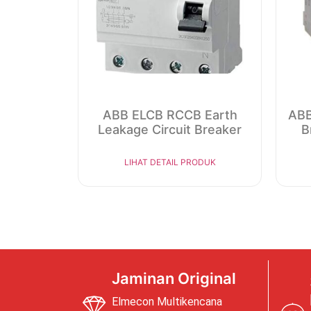
ABB ELCB RCCB Earth
ABB
Leakage Circuit Breaker
B
LIHAT DETAIL PRODUK
Jaminan Original
Elmecon Multikencana