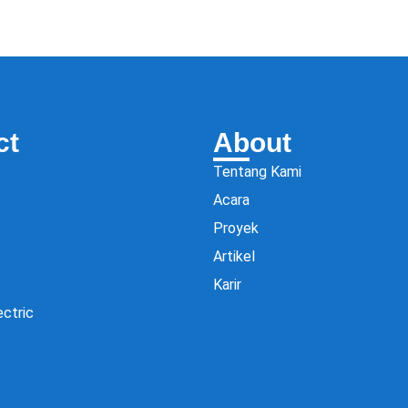
ct
About
Tentang Kami
Acara
Proyek
Artikel
Karir
ectric