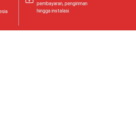
pembayaran, pengiriman
hingga instalasi.
esia