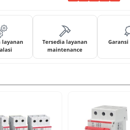
a layanan
Tersedia layanan
Garansi
alasi
maintenance