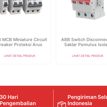
 MCB Miniature Circuit
ABB Switch Disconne
reaker Proteksi Arus
Saklar Pemutus Isola
LIHAT DETAIL PRODUK
LIHAT DETAIL PRODUK
30 Hari
Pengiriman Sel
Pengembalian
Indonesia