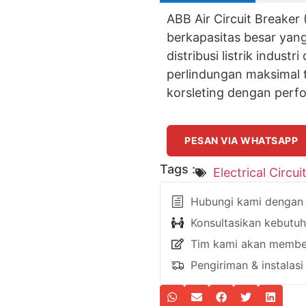
ABB Air Circuit Breake
berkapasitas besar yang
distribusi listrik indus
perlindungan maksimal 
korsleting dengan perfo
PESAN VIA WHATSAPP
Tags :
Electrical Circui
Hubungi kami dengan k
Konsultasikan kebutu
Tim kami akan member
Pengiriman & instalas