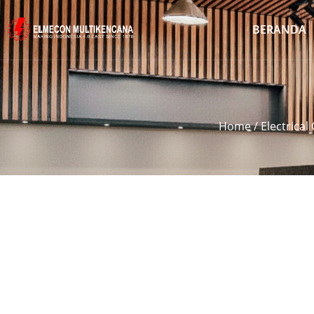
BERANDA
Home
/
Electrical