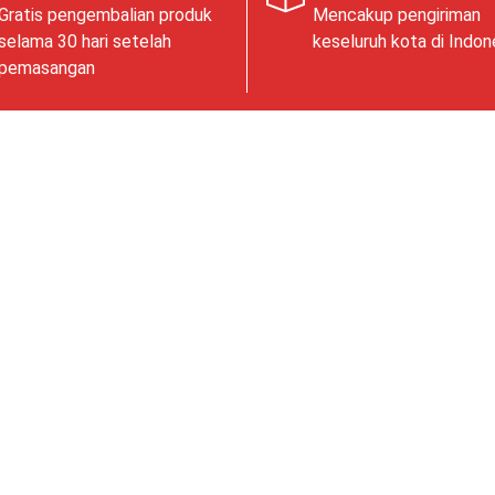
Gratis pengembalian produk
Mencakup pengiriman
selama 30 hari setelah
keseluruh kota di Indon
pemasangan