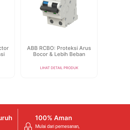
ctor
ABB RCBO: Proteksi Arus
si
Bocor & Lebih Beban
LIHAT DETAIL PRODUK
uruh
100% Aman
Mulai dari pemesanan,