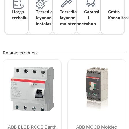
Harga
Tersedia
Tersedia
Garansi
Gratis
terbaik
layanan
layanan
1
Konsultasi
instalasi
maintenance
tahun
Related products
ABB ELCB RCCB Earth
ABB MCCB Molded