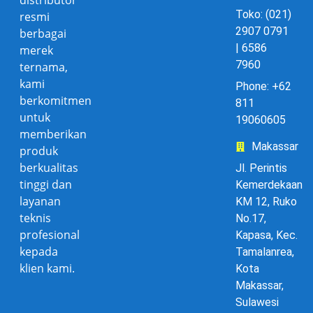
Toko: (021)
resmi
2907 0791
berbagai
| 6586
merek
7960
ternama,
kami
Phone: +62
berkomitmen
811
untuk
19060605
memberikan
Makassar
produk
berkualitas
Jl. Perintis
tinggi dan
Kemerdekaan
layanan
KM 12, Ruko
teknis
No.17,
profesional
Kapasa, Kec.
kepada
Tamalanrea,
klien kami.
Kota
Makassar,
Sulawesi