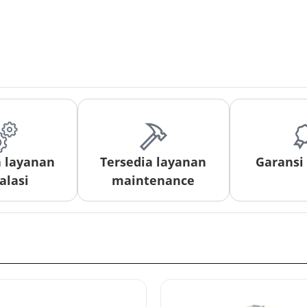
a layanan
Tersedia layanan
Garansi
alasi
maintenance