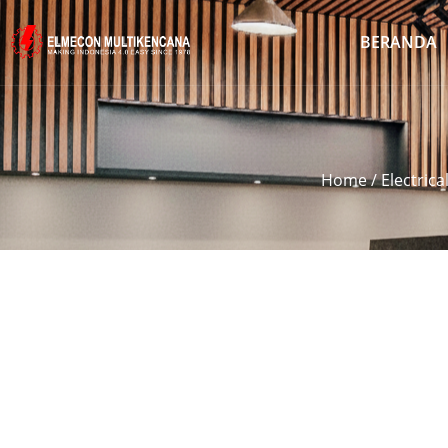
BERANDA
Home
/
Electrica