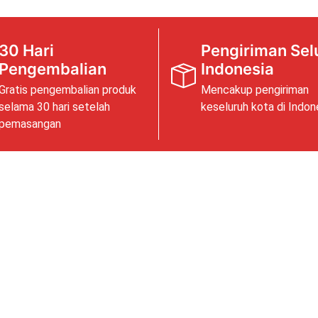
30 Hari
Pengiriman Sel
Pengembalian
Indonesia
Gratis pengembalian produk
Mencakup pengiriman
selama 30 hari setelah
keseluruh kota di Indon
pemasangan