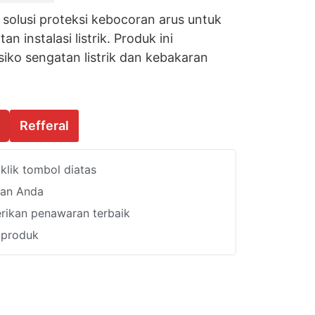
olusi proteksi kebocoran arus untuk
 instalasi listrik. Produk ini
ko sengatan listrik dan kebakaran
Refferal
lik tombol diatas
han Anda
ikan penawaran terbaik
i produk