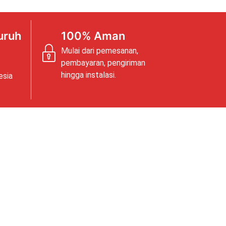
uruh
100% Aman
Mulai dari pemesanan,
pembayaran, pengiriman
hingga instalasi.
esia