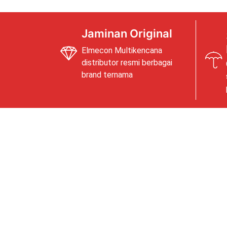
Jaminan Original
Elmecon Multikencana
distributor resmi berbagai
brand ternama