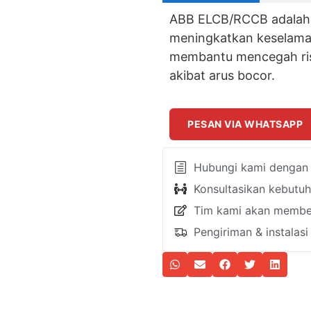
ABB ELCB/RCCB adalah s
meningkatkan keselamatan
membantu mencegah risi
akibat arus bocor.
PESAN VIA WHATSAPP
Hubungi kami dengan k
Konsultasikan kebutu
Tim kami akan member
Pengiriman & instalas