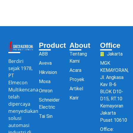
Product
About
Office
ABB
Tentang
Jakarta
Berdiri
Kami
Aveva
MGK
sejak 1978,
Acara
KEMAYORAN,
Hikvision
PT
Jl. Angkasa
Proyek
Moxa
Elmecon
Kav B-6
Artikel
Multikencana
Omron
BLOK D10-
telah
Karir
D15, RT.10
Schneider
dipercaya
Kemayoran
Electric
menyediakan
Jakarta
Tai Sin
solusi
Pusat 10610
automasi
Office:
industri di