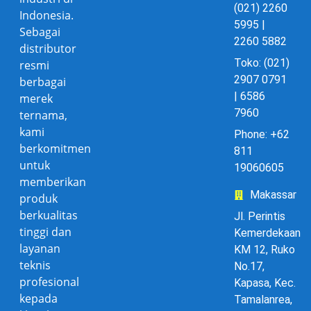
(021) 2260
Indonesia.
5995 |
Sebagai
2260 5882
distributor
Toko: (021)
resmi
2907 0791
berbagai
| 6586
merek
7960
ternama,
kami
Phone: +62
berkomitmen
811
untuk
19060605
memberikan
Makassar
produk
berkualitas
Jl. Perintis
tinggi dan
Kemerdekaan
layanan
KM 12, Ruko
teknis
No.17,
profesional
Kapasa, Kec.
kepada
Tamalanrea,