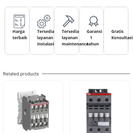
Harga
Tersedia
Tersedia
Garansi
Gratis
terbaik
layanan
layanan
1
Konsultasi
instalasi
maintenance
tahun
Related products