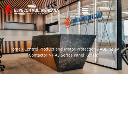
Home
/
Control Product and Motor Protection
/ ABB Relay
Contactor NF AS Series Panel Kontrol