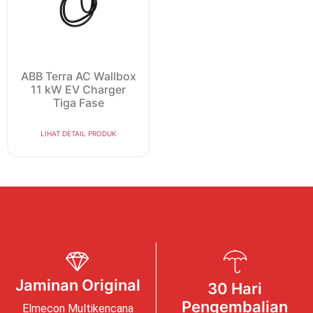
ABB Terra AC Wallbox
11 kW EV Charger
Tiga Fase
LIHAT DETAIL PRODUK
Jaminan Original
30 Hari
Pengembalian
Elmecon Multikencana