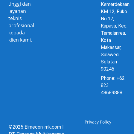
tinggi dan
Kemerdekaan
layanan
KM 12, Ruko
teknis
No.17,
profesional
Kapasa, Kec.
kepada
Tamalanrea,
klien kami.
Kota
Makassar,
Sulawesi
Selatan
90245
Phone: +62
823
48689888
Privacy Policy
©2025 Elmecon-mk.com |