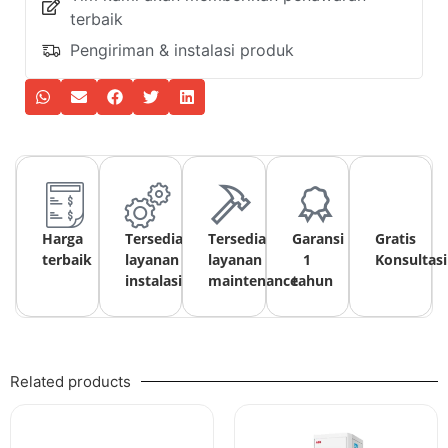
terbaik
Pengiriman & instalasi produk
Harga
Tersedia
Tersedia
Garansi
Gratis
terbaik
layanan
layanan
1
Konsultasi
instalasi
maintenance
tahun
Related products