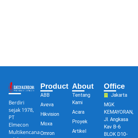
Product
About
Office
ABB
Tentang
Jakarta
Berdiri
Kami
Aveva
MGK
sejak 1978,
Acara
KEMAYORAN,
Hikvision
PT
Jl. Angkasa
Proyek
Moxa
Elmecon
Kav B-6
Artikel
Multikencana
Omron
BLOK D10-