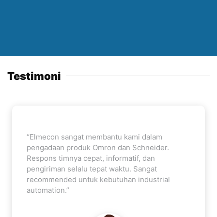
Testimoni
“Elmecon sangat membantu kami dalam
pengadaan produk Omron dan Schneider.
Respons timnya cepat, informatif, dan
pengiriman selalu tepat waktu. Sangat
recommended untuk kebutuhan industrial
automation.”