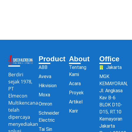
Product
About
Office
ABB
Tentang
Jakarta
Berdiri
Kami
Aveva
MGK
sejak 1978,
Acara
KEMAYORAN,
Hikvision
PT
Jl. Angkasa
Proyek
Moxa
Elmecon
Kav B-6
Artikel
Multikencana
Omron
BLOK D10-
telah
Karir
D15, RT.10
Schneider
dipercaya
Kemayoran
Electric
menyediakan
Jakarta
Tai Sin
solusi