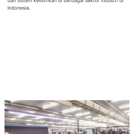
dan sistem kelistrikan di berbagai sektor industri di
Indonesia.