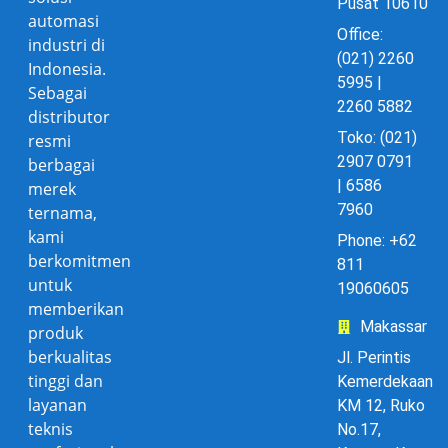
Pusat 10610
automasi
Office:
industri di
(021) 2260
Indonesia.
5995 |
Sebagai
2260 5882
distributor
Toko: (021)
resmi
2907 0791
berbagai
| 6586
merek
7960
ternama,
kami
Phone: +62
berkomitmen
811
untuk
19060605
memberikan
Makassar
produk
berkualitas
Jl. Perintis
tinggi dan
Kemerdekaan
layanan
KM 12, Ruko
teknis
No.17,