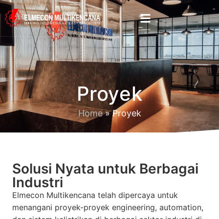
Proyek
Home
»
Proyek
Solusi Nyata untuk Berbagai
Industri
Elmecon Multikencana telah dipercaya untuk
menangani proyek-proyek engineering, automation,