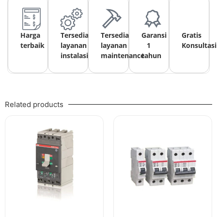
Harga
Tersedia
Tersedia
Garansi
Gratis
terbaik
layanan
layanan
1
Konsultasi
instalasi
maintenance
tahun
Related products