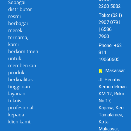
Sebagai
2260 5882
distributor
Toko: (021)
resmi
2907 0791
berbagai
| 6586
merek
7960
ternama,
kami
Phone: +62
berkomitmen
811
untuk
19060605
memberikan
Makassar
produk
berkualitas
Jl. Perintis
tinggi dan
Kemerdekaan
layanan
KM 12, Ruko
teknis
No.17,
profesional
Kapasa, Kec.
kepada
Tamalanrea,
klien kami.
Kota
Makassar,