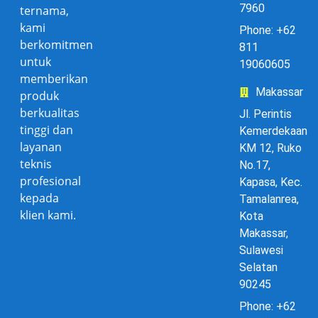
7960
ternama,
kami
Phone: +62
berkomitmen
811
untuk
19060605
memberikan
Makassar
produk
berkualitas
Jl. Perintis
tinggi dan
Kemerdekaan
layanan
KM 12, Ruko
teknis
No.17,
profesional
Kapasa, Kec.
kepada
Tamalanrea,
klien kami.
Kota
Makassar,
Sulawesi
Selatan
90245
Phone: +62