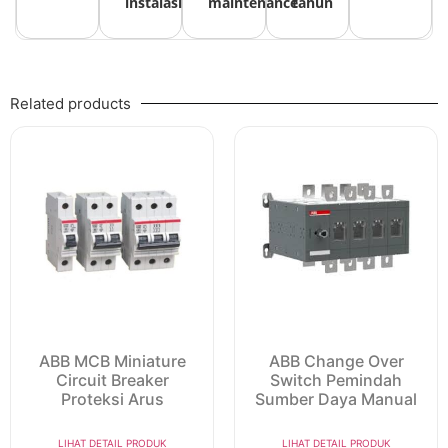
instalasi
maintenance
tahun
Related products
ABB MCB Miniature
ABB Change Over
Circuit Breaker
Switch Pemindah
Proteksi Arus
Sumber Daya Manual
LIHAT DETAIL PRODUK
LIHAT DETAIL PRODUK