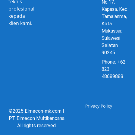
teknis
No.17,
profesional
Kapasa, Kec.
kepada
Tamalanrea,
klien kami.
Kota
Makassar,
Sulawesi
Selatan
90245
Phone: +62
823
48689888
Privacy Policy
©2025 Elmecon-mk.com |
PT Elmecon Multikencana
All rights reserved