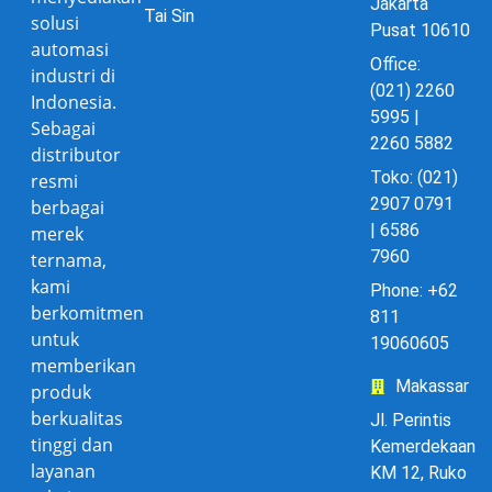
Jakarta
Tai Sin
solusi
Pusat 10610
automasi
Office:
industri di
(021) 2260
Indonesia.
5995 |
Sebagai
2260 5882
distributor
Toko: (021)
resmi
2907 0791
berbagai
| 6586
merek
7960
ternama,
kami
Phone: +62
berkomitmen
811
untuk
19060605
memberikan
Makassar
produk
berkualitas
Jl. Perintis
tinggi dan
Kemerdekaan
layanan
KM 12, Ruko