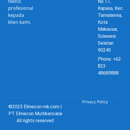
teknis
No.17,
profesional
Kapasa, Kec.
kepada
Tamalanrea,
klien kami.
Kota
Makassar,
Sulawesi
Selatan
90245
Phone: +62
823
48689888
Privacy Policy
©2025 Elmecon-mk.com |
PT Elmecon Multikencana
All rights reserved