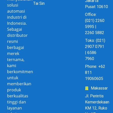
Jakarta
Tai Sin
solusi
Pusat 10610
automasi
Office:
industri di
(021) 2260
Indonesia.
5995 |
Sebagai
2260 5882
distributor
Toko: (021)
resmi
2907 0791
berbagai
| 6586
merek
7960
ternama,
kami
Phone: +62
berkomitmen
811
untuk
19060605
memberikan
Makassar
produk
berkualitas
Jl. Perintis
tinggi dan
Kemerdekaan
layanan
KM 12, Ruko