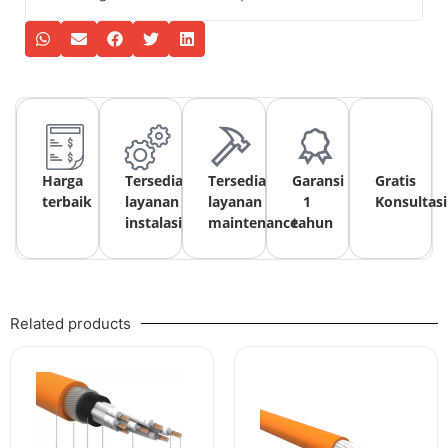
Harga
Tersedia
Tersedia
Garansi
Gratis
terbaik
layanan
layanan
1
Konsultasi
instalasi
maintenance
tahun
Related products