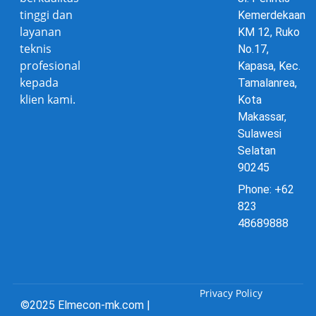
tinggi dan
Kemerdekaan
layanan
KM 12, Ruko
teknis
No.17,
profesional
Kapasa, Kec.
kepada
Tamalanrea,
klien kami.
Kota
Makassar,
Sulawesi
Selatan
90245
Phone: +62
823
48689888
Privacy Policy
©2025 Elmecon-mk.com |