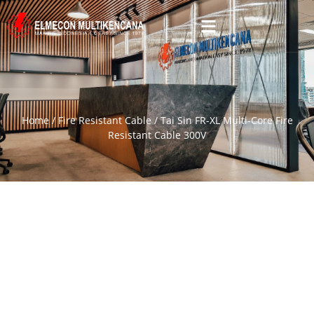
Home
/
Fire Resistant Cable
/ Tai Sin FR-XL Multi-Core Fire
Resistant Cable 300V