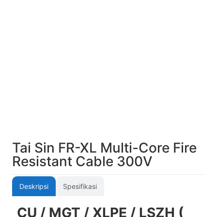
Tai Sin FR-XL Multi-Core Fire
Resistant Cable 300V
Deskripsi
Spesifikasi
CU / MGT / XLPE / LSZH (