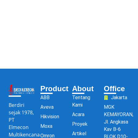
Product
About
Office
ABB
Tentang
Jakarta
Berdiri
Kami
Aveva
MGK
sejak 1978,
Acara
KEMAYORAN,
Hikvision
PT
Jl. Angkasa
Proyek
Moxa
Elmecon
Kav B-6
Artikel
Multikencana
Omron
BLOK D10-