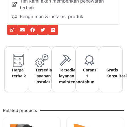
Tim kami akan memberikan penawaran
terbaik
Pengiriman & instalasi produk
Harga
Tersedia
Tersedia
Garansi
Gratis
terbaik
layanan
layanan
1
Konsultasi
instalasi
maintenance
tahun
Related products