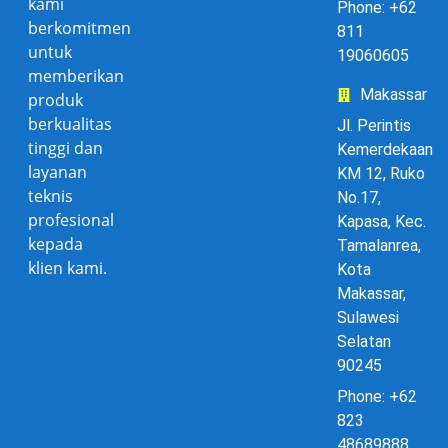
kami
Phone: +62
berkomitmen
811
untuk
19060605
memberikan
Makassar
produk
berkualitas
Jl. Perintis
tinggi dan
Kemerdekaan
layanan
KM 12, Ruko
teknis
No.17,
profesional
Kapasa, Kec.
kepada
Tamalanrea,
klien kami.
Kota
Makassar,
Sulawesi
Selatan
90245
Phone: +62
823
48689888