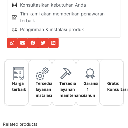
Konsultasikan kebutuhan Anda
Tim kami akan memberikan penawaran
terbaik
Pengiriman & instalasi produk
Harga
Tersedia
Tersedia
Garansi
Gratis
terbaik
layanan
layanan
1
Konsultasi
instalasi
maintenance
tahun
Related products