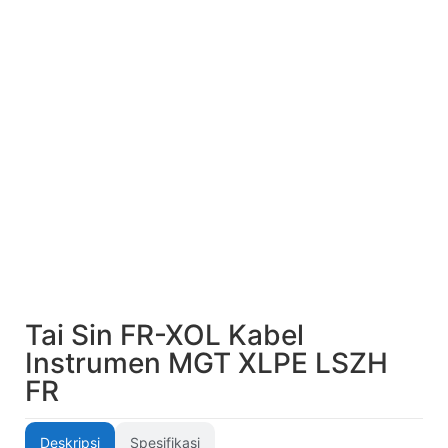
Tai Sin FR-XOL Kabel
Instrumen MGT XLPE LSZH
FR
Deskripsi
Spesifikasi