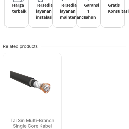
Harga
Tersedia
Tersedia
Garansi
Gratis
terbaik
layanan
layanan
1
Konsultasi
instalasi
maintenance
tahun
Related products
Tai Sin Multi-Branch
Single Core Kabel