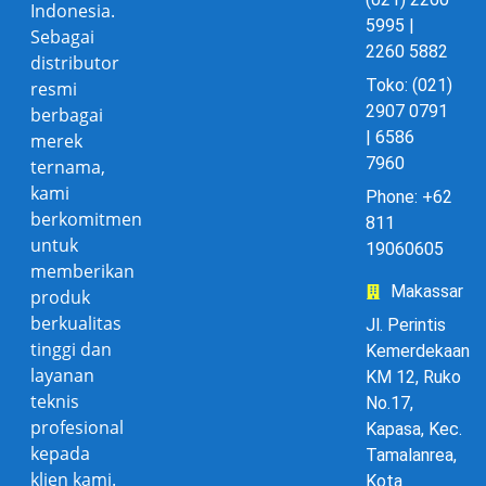
Indonesia.
5995 |
Sebagai
2260 5882
distributor
Toko: (021)
resmi
2907 0791
berbagai
| 6586
merek
7960
ternama,
kami
Phone: +62
berkomitmen
811
untuk
19060605
memberikan
Makassar
produk
berkualitas
Jl. Perintis
tinggi dan
Kemerdekaan
layanan
KM 12, Ruko
teknis
No.17,
profesional
Kapasa, Kec.
kepada
Tamalanrea,
klien kami.
Kota